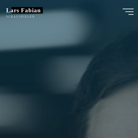
Zum
Lars Fabian
Inhalt
SCHAUSPIELER
springen